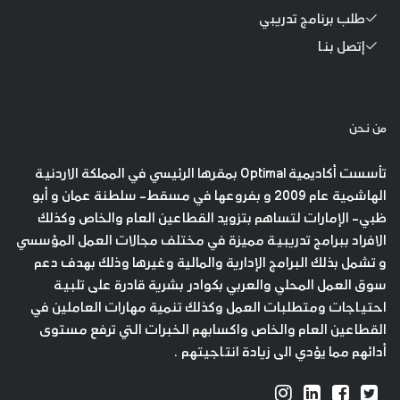
طلب برنامج تدريبي
إتصل بنا
من نحن
تأسست أكاديمية Optimal بمقرها الرئيسي في المملكة الاردنية
الهاشمية عام 2009 و بفروعها في مسقط- سلطنة عمان و أبو
ظبي- الإمارات لتساهم بتزويد القطاعين العام والخاص وكذلك
الافراد ببرامج تدريبية مميزة في مختلف مجالات العمل المؤسسي
و تشمل بذلك البرامج الإدارية والمالية وغيرها وذلك بهدف دعم
سوق العمل المحلي والعربي بكوادر بشرية قادرة على تلبية
احتياجات ومتطلبات العمل وكذلك تنمية مهارات العاملين في
القطاعين العام والخاص واكسابهم الخبرات التي ترفع مستوى
أدائهم مما يؤدي الى زيادة انتاجيتهم .