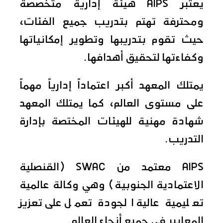
يعتبر AIPS هيئة إدارية متخصصة
ومحترفة تهتم بتدريب جميع الفئات،
حيث تقوم بتدريبها وتطوير إمكانياتها
وكفاءتها لتحقيق أهدافها.
يمتلك المعهد أكبر اعتماداً إدارياً مهماً
على مستوى العالم، كما يمتلك المعهد
شهادة مهنية للهيئات المختصة بإدارة
التدريب.
AIPS معتمد من SWAC (القنصلية
الاعتمادية الجنوبية) وهي وكالة عالمية
تعليمية عالية الجودة تعمل على تعزيز
المعايير في جميع أنحاء العالم.